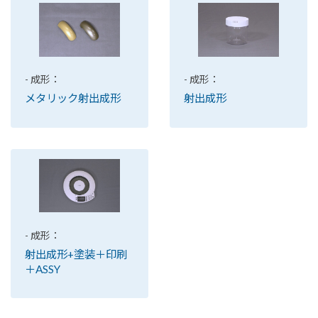
- 成形：
- 成形：
メタリック射出成形
射出成形
- 成形：
射出成形+塗装＋印刷
＋ASSY