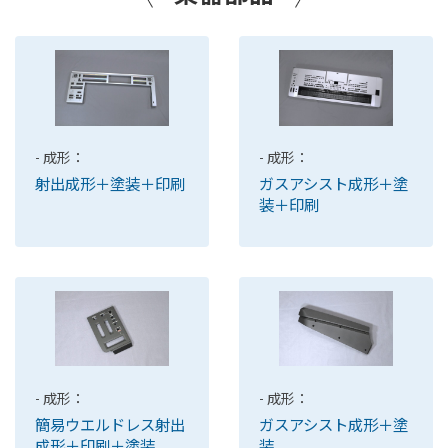
- 成形：
- 成形：
射出成形＋塗装＋印刷
ガスアシスト成形＋塗
装＋印刷
- 成形：
- 成形：
簡易ウエルドレス射出
ガスアシスト成形＋塗
成形＋印刷＋塗装
装