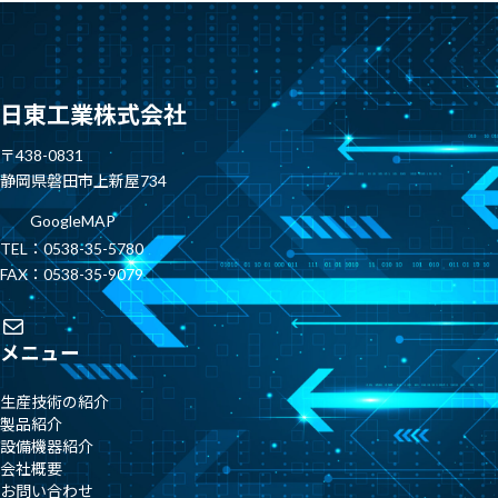
日東工業株式会社
〒438-0831
静岡県磐田市上新屋734
GoogleMAP
TEL：0538-35-5780
FAX：0538-35-9079
メール
メニュー
⽣産技術の紹介
製品紹介
設備機器紹介
会社概要
お問い合わせ