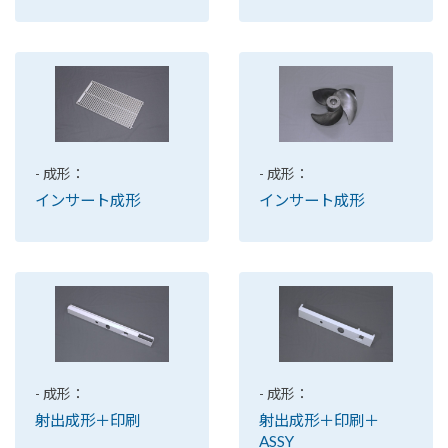
- 成形：
- 成形：
インサート成形
インサート成形
- 成形：
- 成形：
射出成形＋印刷
射出成形＋印刷＋
ASSY