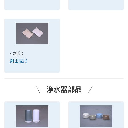
- 成形：
射出成形
浄水器部品