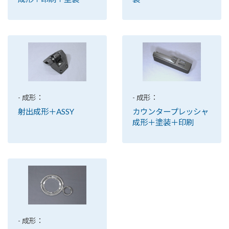
- 成形：
- 成形：
射出成形＋ASSY
カウンタープレッシャ
成形＋塗装＋印刷
- 成形：