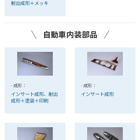
射出成形＋メッキ
自動車内装部品
- 成形：
- 成形：
インサート成形、射出
インサート成形
成形＋塗装＋印刷