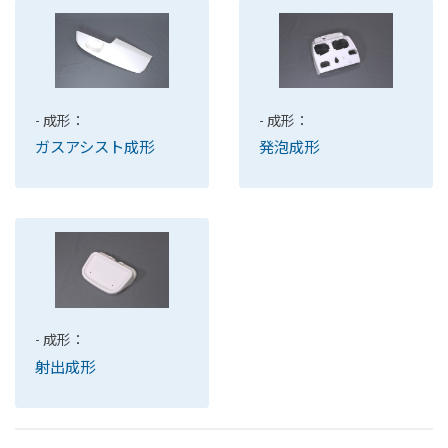
- 成形：
- 成形：
ガスアシスト成形
発泡成形
- 成形：
射出成形